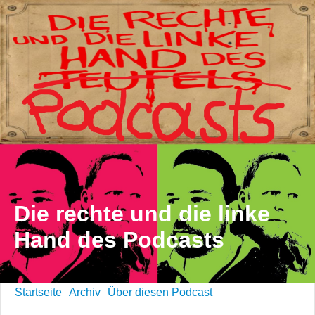
Die rechte und die linke
Hand des Podcasts
Startseite
Archiv
Über diesen Podcast