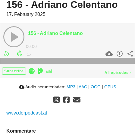
156 - Adriano Celentano
17. February 2025
156 - Adriano Celentano
00:00
Subscribe
All episodes
›
Audio herunterladen:
MP3
|
AAC
|
OGG
|
OPUS
www.derpodcast.at
Kommentare