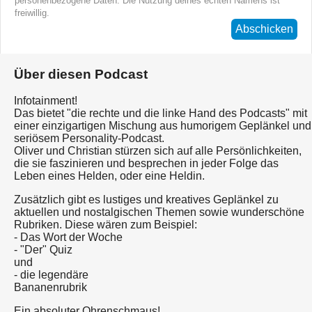
personenbezogene Daten. Die Nutzung deines echten Namens ist
freiwillig.
Abschicken
Über diesen Podcast
Infotainment!
Das bietet "die rechte und die linke Hand des Podcasts" mit
einer einzigartigen Mischung aus humorigem Geplänkel und
seriösem Personality-Podcast.
Oliver und Christian stürzen sich auf alle Persönlichkeiten,
die sie faszinieren und besprechen in jeder Folge das
Leben eines Helden, oder eine Heldin.
Zusätzlich gibt es lustiges und kreatives Geplänkel zu
aktuellen und nostalgischen Themen sowie wunderschöne
Rubriken. Diese wären zum Beispiel:
- Das Wort der Woche
- "Der" Quiz
und
- die legendäre
Bananenrubrik
Ein absoluter Ohrenschmaus!