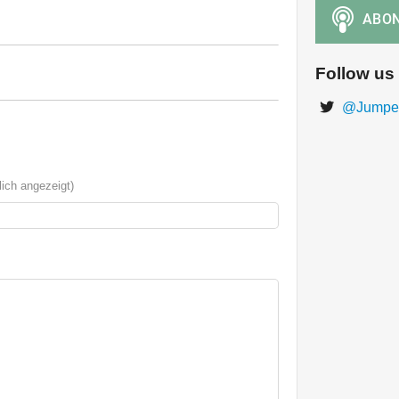
Follow us
@Jumper
ich angezeigt)