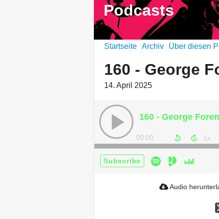
Podcasts
Startseite
Archiv
Über diesen P
160 - George 
14. April 2025
160 - George Fore
00:00
Subscribe
Audio herunter