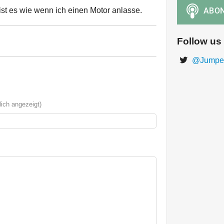
t es wie wenn ich einen Motor anlasse.
Follow us
@Jumper
ich angezeigt)