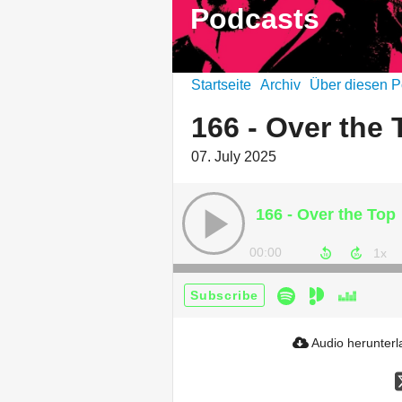
Podcasts
Startseite
Archiv
Über diesen P
166 - Over the 
07. July 2025
166 - Over the Top
00:00
Subscribe
Audio herunter